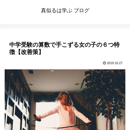
真似るは学ぶ ブログ
中学受験の算数で手こずる女の子の６つ特
徴【改善策】
2019.10.27