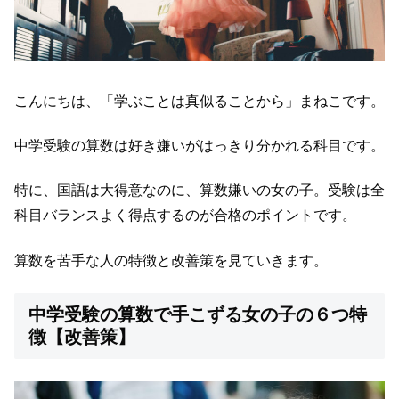
こんにちは、「学ぶことは真似ることから」まねこです。
中学受験の算数は好き嫌いがはっきり分かれる科目です。
特に、国語は大得意なのに、算数嫌いの女の子。受験は全
科目バランスよく得点するのが合格のポイントです。
算数を苦手な人の特徴と改善策を見ていきます。
中学受験の算数で手こずる女の子の６つ特
徴【改善策】