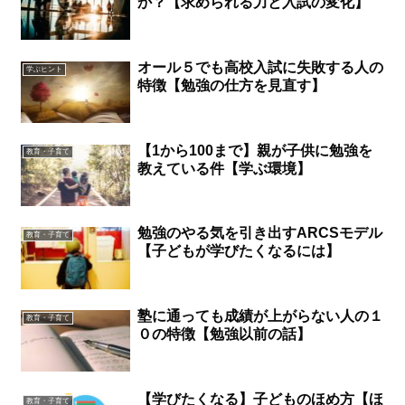
か？【求められる力と入試の変化】
オール５でも高校入試に失敗する人の
学ぶヒント
特徴【勉強の仕方を見直す】
【1から100まで】親が子供に勉強を
教育・子育て
教えている件【学ぶ環境】
勉強のやる気を引き出すARCSモデル
教育・子育て
【子どもが学びたくなるには】
塾に通っても成績が上がらない人の１
教育・子育て
０の特徴【勉強以前の話】
【学びたくなる】子どものほめ方【ほ
教育・子育て