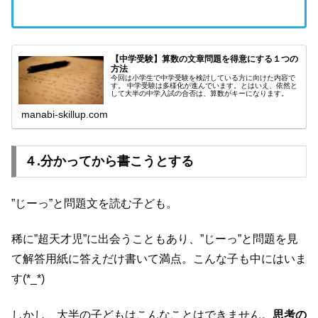
【中学受験】算数の文章問題を得意にする１つの
方法
今回は小学生で中学受験を検討している方に向けた内容で
す。 中学受験は多様化が進んでいます。とはいえ、依然と
して大半の中学入試の合否は、算数がキーになります。
manabi-skillup.com
４.分かってから書こうとする
”じーっ”と問題文を読む子ども。
稀に”超天才児”に出会うこともあり、”じーっ”と問題を見
て解答用紙に答えだけ書いて満点。こんな子も中にはいま
す(*_*)
しかし、大半の子どもはこんなことはできません。
思考の