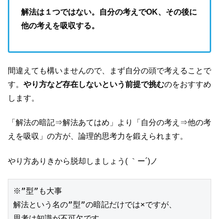
解法は１つではない。自分の考えでOK、その後に
他の考えを吸収する。
間違えても構いませんので、まず自分の頭で考えることで
す。
やり方など存在しないという前提で挑む
のをおすすめ
します。
「解法の暗記⇒解法あてはめ」より「自分の考え⇒他の考
えを吸収」の方が、論理的思考力を鍛えられます。
やり方ありきから脱却しましょう( ｀ー´)ノ
※”型”も大事

解法という名の”型”の暗記だけでは×ですが、

思考は知識が不可欠です。
