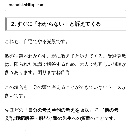
manabi-skillup.com
２.すぐに「わからない」と訴えてくる
これも、自宅でやる光景です。
塾の宿題がわからず、親に教えてと訴えてくる。受験算数
は、限られた知識で解答するため、大人でも難しい問題が
多々あります。困りますね(”_”)
この場合も自分の頭で考えることができていないケースが
多いです。
先ほどの「
自分の考え⇒他の考えを吸収
」で、”
他の考
え
”は
模範解答・解説
と
塾の先生への質問
のことです。