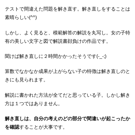
テストで間違えた問題を解き直す。解き直しをすることは
素晴らしい(^^)
しかし、よく見ると、模範解答の解説を丸写し。女の子特
有の美しい文字と図で解説書顔負けの作品です。
聞けば解き直しに２時間かかったそうです(-_-;)
算数でなかなか成果が上がらない子の特徴は解き直しのと
きにも見られます。
解説に書かれた方法が全てだと思っている子。しかし解き
方は１つではありません。
解き直しは、自分の考えのどの部分で間違いが起こったか
を確認
することが大事です。