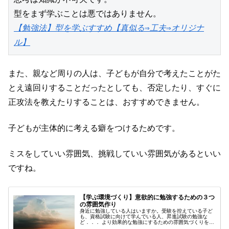
【勉強法】型を学ぶすすめ【真似る⇒工夫⇒オリジナ
ル】
また、親など周りの人は、子どもが自分で考えたことがた
とえ遠回りすることだったとしても、否定したり、すぐに
正攻法を教えたりすることは、おすすめできません。
子どもが主体的に考える癖をつけるためです。
ミスをしていい雰囲気、挑戦していい雰囲気があるといい
ですね。
【学ぶ環境づくり】意欲的に勉強するための３つ
の雰囲気作り
身近に勉強している人はいますか。受験を控えている子ど
も、資格試験に向けて学んでいる人、昇進試験の勉強な
ど．．． より効果的な勉強にするための雰囲気づくりを提
案します。