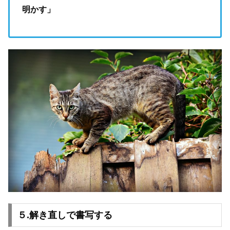
明かす」
５.解き直しで書写する