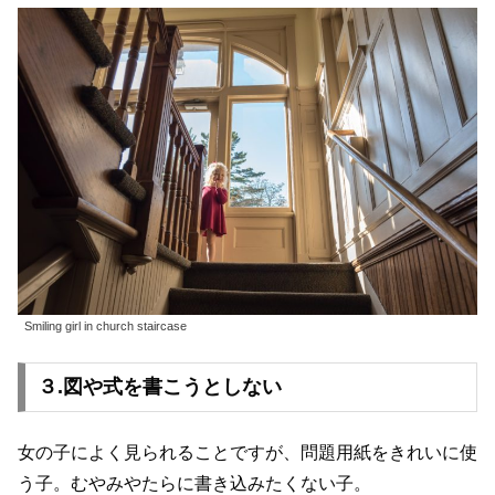
Smiling girl in church staircase
３.図や式を書こうとしない
女の子によく見られることですが、問題用紙をきれいに使
う子。むやみやたらに書き込みたくない子。