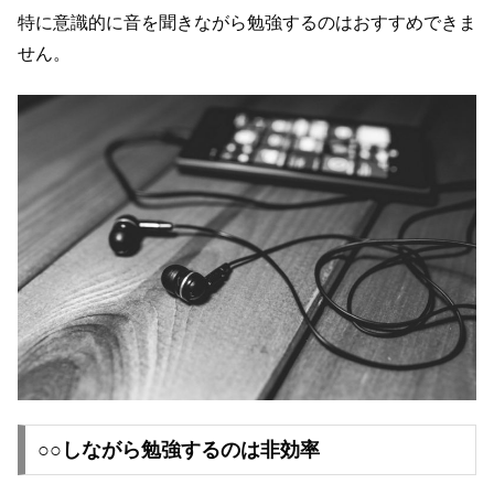
特に意識的に音を聞きながら勉強するのはおすすめできま
せん。
○○しながら勉強するのは非効率