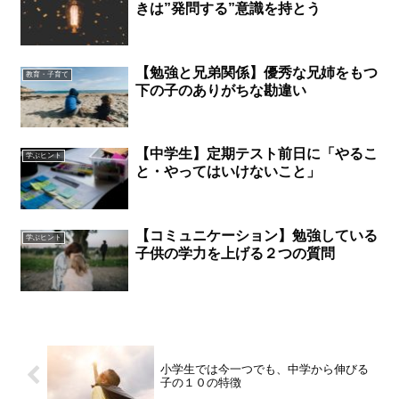
きは”発問する”意識を持とう
【勉強と兄弟関係】優秀な兄姉をもつ
教育・子育て
下の子のありがちな勘違い
【中学生】定期テスト前日に「やるこ
学ぶヒント
と・やってはいけないこと」
【コミュニケーション】勉強している
学ぶヒント
子供の学力を上げる２つの質問
小学生では今一つでも、中学から伸びる
子の１０の特徴