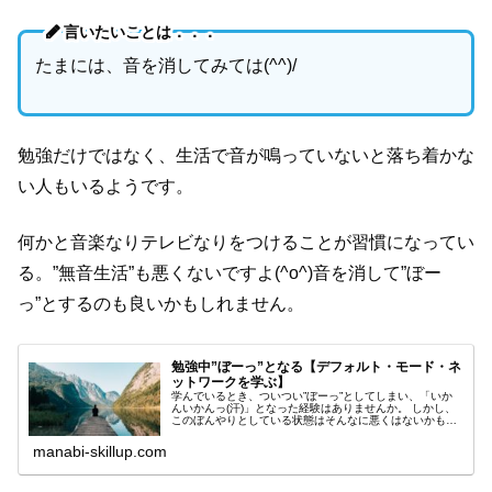
言いたいことは．．．
たまには、音を消してみては(^^)/
勉強だけではなく、生活で音が鳴っていないと落ち着かな
い人もいるようです。
何かと音楽なりテレビなりをつけることが習慣になってい
る。”無音生活”も悪くないですよ(^o^)音を消して”ぼー
っ”とするのも良いかもしれません。
勉強中”ぼーっ”となる【デフォルト・モード・ネ
ットワークを学ぶ】
学んでいるとき、ついつい”ぼーっ”としてしまい、「いか
んいかんっ(汗)」となった経験はありませんか。 しかし、
このぼんやりとしている状態はそんなに悪くはないかもし
れません。
manabi-skillup.com