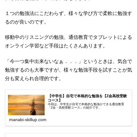
１つの勉強法にこだわらず、様々な学び方で柔軟に勉強す
るのが良いのです。
移動中のリスニングの勉強、通信教育でタブレットによる
オンライン学習など手段はたくさんあります。
「今一つ集中出来ないなぁ．．．」というときは、気合で
勉強するのも大事ですが、様々な勉強手段を試すことが気
分も変えられ合理的です。
【中学生】自宅で本格的な勉強を【Z会高校受験
コース】
今回は、中学生が自宅で本格的な勉強ができる通信教育
「Z会・高校受験コース」の紹介です。
manabi-skillup.com