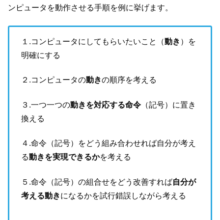
ンピュータを動作させる手順を例に挙げます。
１.コンピュータにしてもらいたいこと（
動き
）を
明確にする
２.コンピュータの
動き
の順序を考える
３.一つ一つの
動きを対応する命令
（記号）に置き
換える
４.命令（記号）をどう組み合わせれば自分が考え
る
動きを実現できるか
を考える
５.命令（記号）の組合せをどう改善すれば
自分が
考える動き
になるかを試行錯誤しながら考える