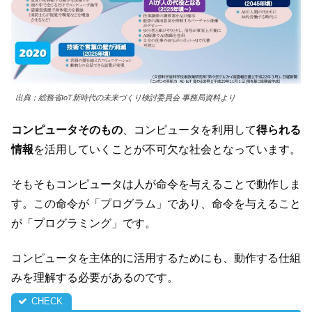
出典；総務省IoT新時代の未来づくり検討委員会 事務局資料より
コンピュータそのもの
、コンピュータを利用して
得られる
情報
を活用していくことが不可欠な社会となっています。
そもそもコンピュータは人が命令を与えることで動作しま
す。この命令が「プログラム」であり、命令を与えること
が「プログラミング」です。
コンピュータを主体的に活用するためにも、動作する仕組
みを理解する必要があるのです。