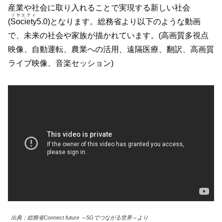
産業や社会に取り入れることで実現する新しい社会
ソサエティ
(
Society
5.0)となります。総務省より以下のような動画
で、未来の社会や家族が描かれています。(高画質多視点
映像、自動運転、農業への活用、遠隔医療、翻訳、高画質
ライブ映像、音楽セッション)
出典；総務省Connect future ～5Gでつながる世界～より