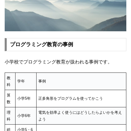
プログラミング教育の事例
小学校でプログラミング教育が扱われる事例です。
教
学年
事例
科
算
小学5年
正多角形をプログラムを使ってかこう
数
理
電気を効率よく使うにはどうしたらよいかを考え
小学6年
科
よう
総
小学5・6