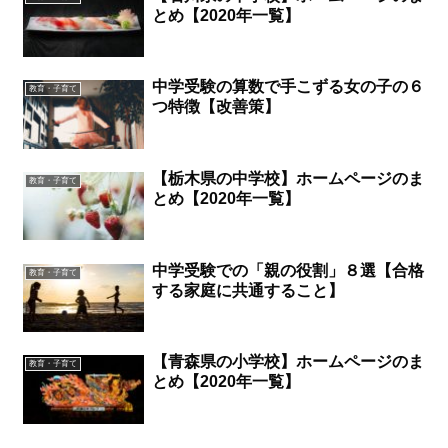
とめ【2020年一覧】
中学受験の算数で手こずる女の子の６
教育・子育て
つ特徴【改善策】
【栃木県の中学校】ホームページのま
教育・子育て
とめ【2020年一覧】
中学受験での「親の役割」８選【合格
教育・子育て
する家庭に共通すること】
【青森県の小学校】ホームページのま
教育・子育て
とめ【2020年一覧】