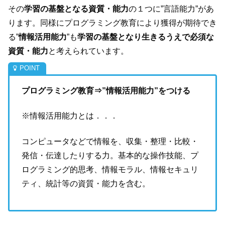
その
学習の基盤となる資質・能力
の１つに”言語能力”があ
ります。同様にプログラミング教育により獲得が期待でき
る”
情報活用能力
”も
学習の基盤となり生きるうえで必須な
資質・能力
と考えられています。
プログラミング教育⇒”情報活用能力”をつける
※情報活用能力とは．．．
コンピュータなどで情報を、収集・整理・比較・
発信・伝達したりする力。基本的な操作技能、プ
ログラミング的思考、情報モラル、情報セキュリ
ティ、統計等の資質・能力を含む。