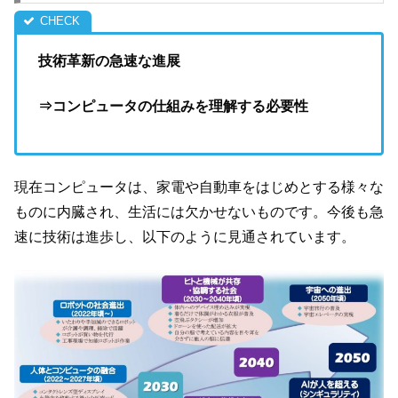
技術革新の急速な進展
⇒コンピュータの仕組みを理解する必要性
現在コンピュータは、家電や自動車をはじめとする様々な
ものに内臓され、生活には欠かせないものです。今後も急
速に技術は進歩し、以下のように見通されています。