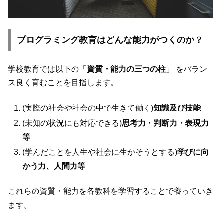
プログラミング教育はどんな能力がつくのか？
学校教育では以下の「
資質・能力の三つの柱
」 をバラン
ス良く育むことを目指します。
(実際の社会や社会の中で生きて働く)
知識及び技能
(未知の状況にも対応できる)
思考力・判断力・表現力
等
(学んだことを人生や社会に生かそうとする)
学びに向
かう力、人間力等
これらの資質・能力を各教科を学習することで養っていき
ます。