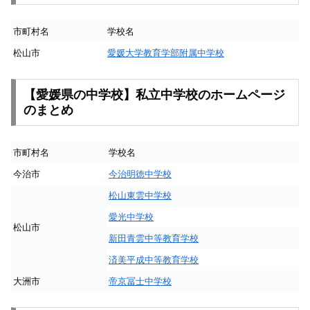
市町村名
学校名
松山市
愛媛大学教育学部附属中学校
【愛媛県の中学校】私立中学校のホームページ
のまとめ
市町村名
学校名
今治市
今治明徳中学校
松山東雲中学校
愛光中学校
松山市
新田青雲中等教育学校
済美平成中等教育学校
大洲市
帝京冨士中学校