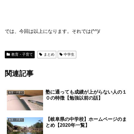
では、今回は以上になります。それでは(^^)/
教育・子育て
まとめ
中学生
関連記事
塾に通っても成績が上がらない人の１
教育・子育て
０の特徴【勉強以前の話】
【岐阜県の中学校】ホームページのま
教育・子育て
とめ【2020年一覧】