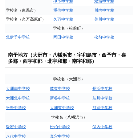
伊予中学校
双海中学校
学校名（東温市）
重信中学校
川内中学校
学校名（久万高原町）
久万中学校
美川中学校
学校名（松前町）
北伊予中学校
岡田中学校
松前中学校
南予地方（大洲市・八幡浜市・宇和島市・西予市・喜
多郡・西宇和郡・北宇和郡・南宇和郡）
学校名（大洲市）
大洲南中学校
肱東中学校
長浜中学校
大洲北中学校
新谷中学校
肱川中学校
平野中学校
大洲東中学校
河辺中学校
学校名（八幡浜市）
愛宕中学校
松柏中学校
保内中学校
八代中学校
真穴中学校