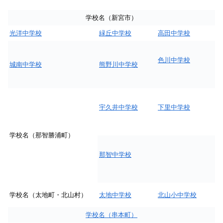
学校名（新宮市）
光洋中学校
緑丘中学校
高田中学校
色川中学校
城南中学校
熊野川中学校
宇久井中学校
下里中学校
学校名（那智勝浦町）
那智中学校
学校名（太地町・北山村）
太地中学校
北山小中学校
学校名（串本町）