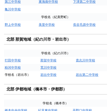
第三中学校
東海南中学校
下津第二中学校
亀川中学校
学校名（紀美野町）
野上中学校
美里中学校
長谷毛原中学校
北部 那賀地域（紀の川市・岩出市）
学校名（紀の川市）
打田中学校
那賀中学校
貴志川中学校
粉河中学校
荒川中学校
学校名（岩出市）
岩出中学校
岩出第二中学校
北部 伊都地域（橋本市・伊都郡）
学校名（橋本市）
橋本中央中学校
紀見東中学校
高野口中学校