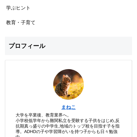
学ぶヒント
教育・子育て
プロフィール
まねこ
大学を卒業後、教育業界へ。
小学校低学年から難関私立を受験する子供をはじめ,反
抗期真っ盛りの中学生,地域のトップ校を目指す子を指
導。ADHDの子や学習障がいを持つ子からも日々勉強
中。