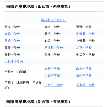
南部 西牟婁地域（田辺市・西牟婁郡）
学校名（田辺市）
明洋中学校
大塔中学校
近野中学校
東陽中学校
新庄中学校
中芳養中学校
田辺中学校
衣笠中学校
上芳養中学校
高雄中学校
秋津川中学校
本宮中学校
長野中学校
龍神中学校
中辺路中学校
上秋津中学校
三舞中学校
白浜中学校
学校名（白浜町）
日置中学校
富田中学校
学校名（上富田町・すさみ
上富田中学校
周参見中学校
町）
南部 東牟婁地域（新宮市・東牟婁郡）