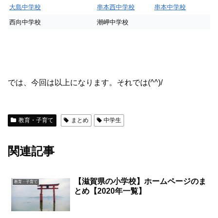
大島中学校
串本西中学校
串本中学校
西向中学校
潮岬中学校
では、今回は以上になります。それでは(^^)/
教育・子育て
まとめ
中学生
関連記事
【滋賀県の小学校】ホームページのま
教育・子育て
とめ【2020年一覧】