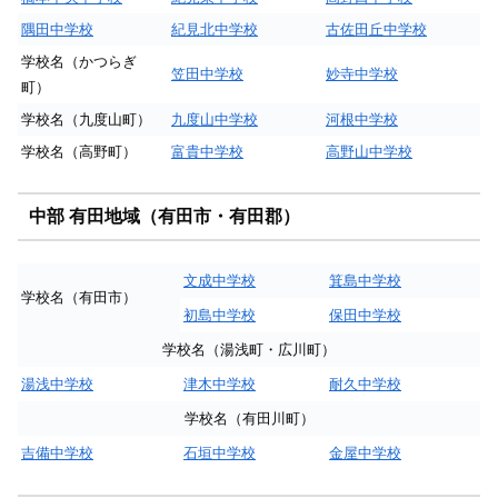
隅田中学校
紀見北中学校
古佐田丘中学校
学校名（かつらぎ
笠田中学校
妙寺中学校
町）
学校名（九度山町）
九度山中学校
河根中学校
学校名（高野町）
富貴中学校
高野山中学校
中部 有田地域（有田市・有田郡）
文成中学校
箕島中学校
学校名（有田市）
初島中学校
保田中学校
学校名（湯浅町・広川町）
湯浅中学校
津木中学校
耐久中学校
学校名（有田川町）
吉備中学校
石垣中学校
金屋中学校