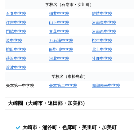
学校名（石巻市・女川町）
石巻中学校
稲井中学校
雄勝中学校
住吉中学校
山下中学校
河南東中学校
門脇中学校
青葉中学校
河南西中学校
湊中学校
万石浦中学校
桃生中学校
蛇田中学校
飯野川中学校
北上中学校
荻浜中学校
河北中学校
牡鹿中学校
渡波中学校
学校名（東松島市）
矢本第一中学校
矢本第二中学校
鳴瀬未来中学校
大崎圏（大崎市・遠田郡・加美郡）
大崎市・涌谷町・色麻町・美里町・加美町