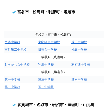
富谷市・松島町・利府町・塩竈市
学校名（富谷市・松島町）
富谷中学校
東向陽台中学校
成田中学校
富谷第二中学校
日吉台中学校
松島中学校
学校名（利府町）
しらかし台中学校
利府中学校
利府西中学校
学校名（塩竈市）
第一中学校
第三中学校
浦戸中学校
第二中学校
玉川中学校
多賀城市・名取市・岩沼市・亘理町・山元町