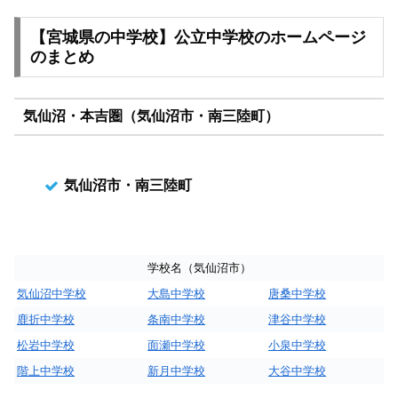
【宮城県の中学校】公立中学校のホームページ
のまとめ
気仙沼・本吉圏（気仙沼市・南三陸町）
気仙沼市・南三陸町
学校名（気仙沼市）
気仙沼中学校
大島中学校
唐桑中学校
鹿折中学校
条南中学校
津谷中学校
松岩中学校
面瀬中学校
小泉中学校
階上中学校
新月中学校
大谷中学校