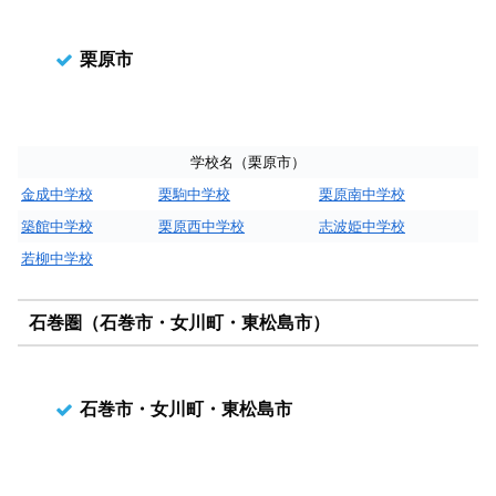
栗原市
学校名（栗原市）
金成中学校
栗駒中学校
栗原南中学校
築館中学校
栗原西中学校
志波姫中学校
若柳中学校
石巻圏（石巻市・女川町・東松島市）
石巻市・女川町・東松島市