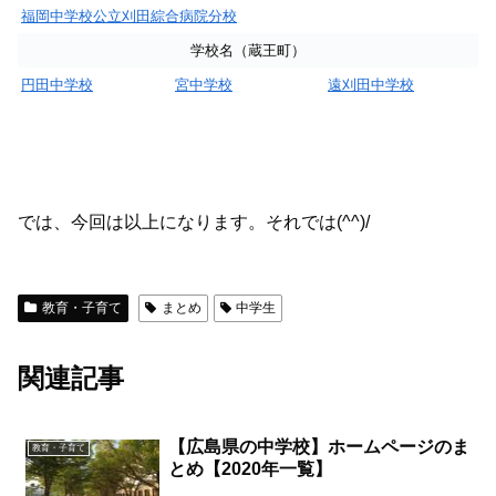
福岡中学校公立刈田綜合病院分校
学校名（蔵王町）
円田中学校
宮中学校
遠刈田中学校
では、今回は以上になります。それでは(^^)/
教育・子育て
まとめ
中学生
関連記事
【広島県の中学校】ホームページのま
教育・子育て
とめ【2020年一覧】