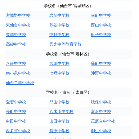
学校名（仙台市 宮城野区）
宮城野中学校
岩切中学校
幸町中学校
東仙台中学校
鶴谷中学校
西山中学校
東華中学校
中野中学校
田子中学校
高砂中学校
秀光中等教育学校
学校名（仙台市 若林区）
八軒中学校
六郷中学校
蒲町中学校
南小泉中学校
七郷中学校
沖野中学校
仙台二華中学校
学校名（仙台市 太白区）
愛宕中学校
郡山中学校
秋保中学校
長町中学校
八木山中学校
富沢中学校
中田中学校
山田中学校
茂庭台中学校
西多賀中学校
袋原中学校
柳生中学校