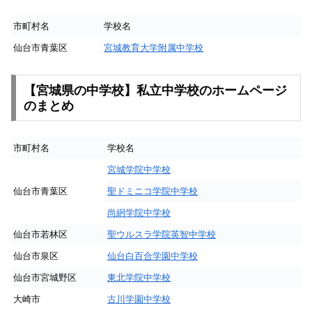
市町村名
学校名
仙台市青葉区
宮城教育大学附属中学校
【宮城県の中学校】私立中学校のホームページ
のまとめ
市町村名
学校名
宮城学院中学校
仙台市青葉区
聖ドミニコ学院中学校
尚絅学院中学校
仙台市若林区
聖ウルスラ学院英智中学校
仙台市泉区
仙台白百合学園中学校
仙台市宮城野区
東北学院中学校
大崎市
古川学園中学校