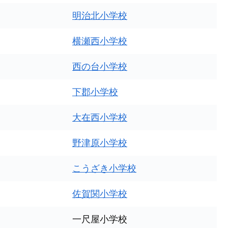
明治北小学校
横瀬西小学校
西の台小学校
下郡小学校
大在西小学校
野津原小学校
こうざき小学校
佐賀関小学校
一尺屋小学校