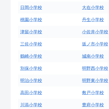
日岡小学校
大在小学校
桃園小学校
丹生小学校
津留小学校
小佐井小学校
三佐小学校
坂ノ市小学校
鶴崎小学校
城南小学校
別保小学校
明野西小学校
明治小学校
明野東小学校
高田小学校
敷戸小学校
川添小学校
豊府小学校