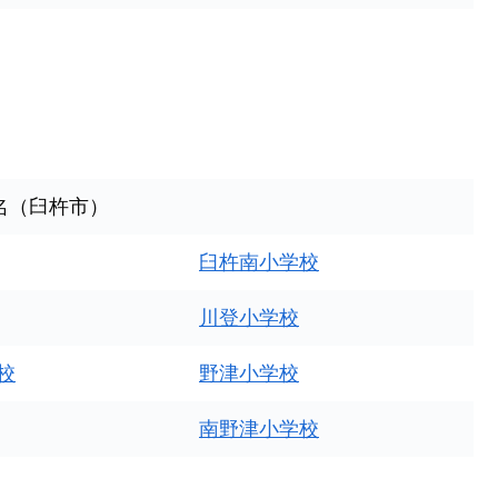
名（臼杵市）
臼杵南小学校
川登小学校
校
野津小学校
南野津小学校