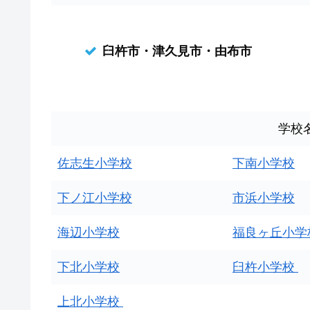
臼杵市・津久見市・由布市
学校
佐志生小学校
下南小学校
下ノ江小学校
市浜小学校
海辺小学校
福良ヶ丘小学
下北小学校
臼杵小学校
上北小学校