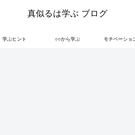
真似るは学ぶ ブログ
学ぶヒント
○○から学ぶ
モチベーショ